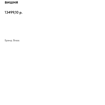
вишня
13499,10
р.
Добавить в корзину
Бренд: Braas