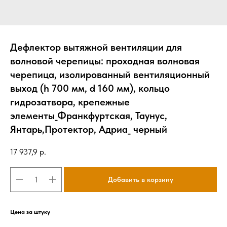
Дефлектор вытяжной вентиляции для
волновой черепицы: проходная волновая
черепица, изолированный вентиляционный
выход (h 700 мм, d 160 мм), кольцо
гидрозатвора, крепежные
элементы_Франкфуртская, Таунус,
Янтарь,Протектор, Адриа_ черный
17 937,9
р.
Добавить в корзину
Цена за штуку