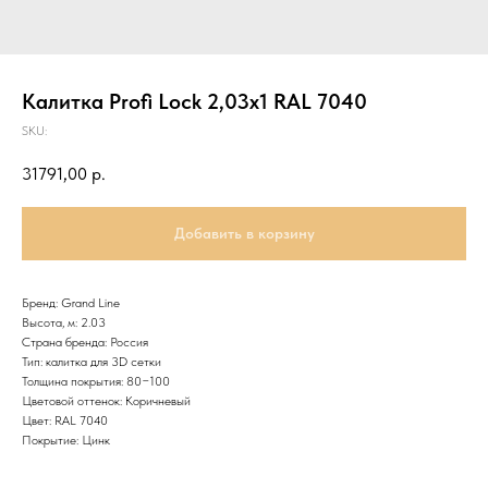
Калитка Profi Lock 2,03x1 RAL 7040
SKU:
31791,00
р.
Добавить в корзину
Бренд: Grand Line
Высота, м: 2.03
Страна бренда: Россия
Тип: калитка для 3D сетки
Толщина покрытия: 80−100
Цветовой оттенок: Коричневый
Цвет: RAL 7040
Покрытие: Цинк