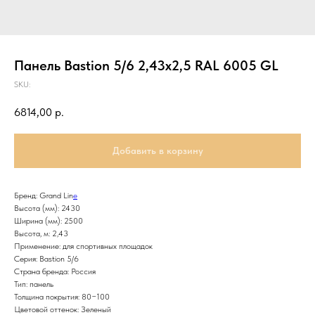
Панель Bastion 5/6 2,43х2,5 RAL 6005 GL
SKU:
6814,00
р.
Добавить в корзину
Бренд: Grand Lin
e
Высота (мм): 2430
Ширина (мм): 2500
Высота, м: 2,43
Применение: для спортивных площадок
Серия: Bastion 5/6
Страна бренда: Россия
Тип: панель
Толщина покрытия: 80−100
Цветовой оттенок: Зеленый