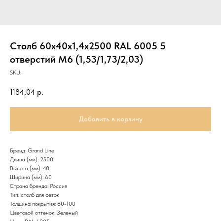
Столб 60х40х1,4х2500 RAL 6005 5
отверстий М6 (1,53/1,73/2,03)
SKU:
1184,04
р.
Добавить в корзину
Бренд: Grand Line
Длина (мм): 2500
Высота (мм): 40
Ширина (мм): 60
Страна бренда: Россия
Тип: столб для сеток
Толщина покрытия: 80-100
Цветовой оттенок: Зеленый