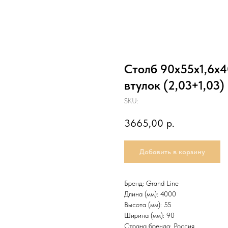
Столб 90х55х1,6х
втулок (2,03+1,03)
SKU:
3665,00
р.
Добавить в корзину
Бренд: Grand Line
Длина (мм): 4000
Высота (мм): 55
Ширина (мм): 90
Страна бренда: Россия