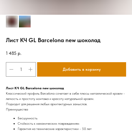
Лист КЧ GL Barсelona new шоколад
1 485
р.
Добавить в корзину
Лист КЧ GL Barсelona new шоколад
Классический профиль Barcelona сочетает в себе плюсы металлической кровли -
легкость и простоту монтажа и красоту натуральной кровли.
Подходит для решения любых архитектурных замыслов.
Преимущества
Бесшумность
Стойкость к механическим повреждениям
Гарантия на технические характеристики - 50 лет