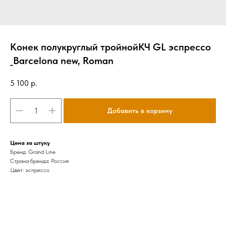
Конек полукруглый тройнойКЧ GL эспрессо
_Barcelona new, Roman
5 100
р.
Добавить в корзину
Цена за штуку
Бренд: Grand Line
Страна бренда: Россия
Цвет: эспрессо