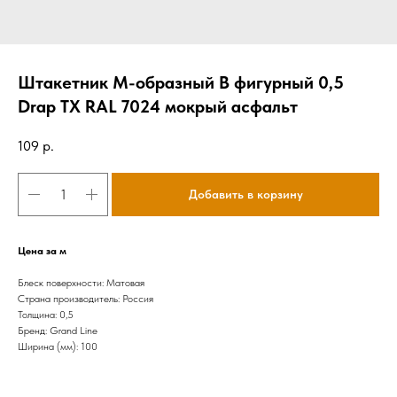
Штакетник М-образный B фигурный 0,5
Drap TX RAL 7024 мокрый асфальт
109
р.
Добавить в корзину
Цена за м
Блеск поверхности: Матовая
Страна производитель: Россия
Толщина: 0,5
Бренд: Grand Line
Ширина (мм): 100