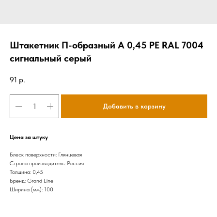
Штакетник П-образный А 0,45 PE RAL 7004
сигнальный серый
91
р.
Добавить в корзину
Цена за штуку
Блеск поверхности: Глянцевая
Страна производитель: Россия
Толщина: 0,45
Бренд: Grand Line
Ширина (мм): 100