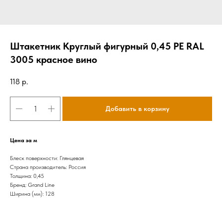
Штакетник Круглый фигурный 0,45 PE RAL
3005 красное вино
118
р.
Добавить в корзину
Цена за м
Блеск поверхности: Глянцевая
Страна производитель: Россия
Толщина: 0,45
Бренд: Grand Line
Ширина (мм): 128