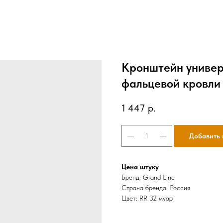
Кронштейн универ
фальцевой кровли
1 447
р.
Добавить 
Цена штуку
Бренд: Grand Line
Страна бренда: Россия
Цвет: RR 32 муар