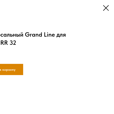
сальный Grand Line для
 RR 32
в корзину