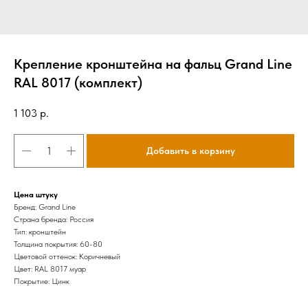
Крепление кронштейна на фальц Grand Line
RAL 8017 (комплект)
1 103
р.
Добавить в корзину
Цена штуку
Бренд: Grand Line
Страна бренда: Россия
Тип: кронштейн
Толщина покрытия: 60-80
Цветовой оттенок: Коричневый
Цвет: RAL 8017 муар
Покрытие: Цинк