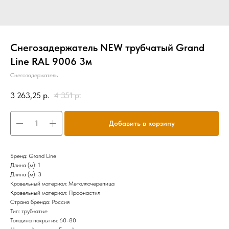
Снегозадержатель NEW трубчатый Grand
Line RAL 9006 3м
Снегозадержатель
3 263,25
р.
4 351
р.
Добавить в корзину
Бренд: Grand Line
Длина (м): 1
Длина (м): 3
Кровельный материал: Металлочерепица
Кровельный материал: Профнастил
Страна бренда: Россия
Тип: трубчатые
Толщина покрытия: 60-80