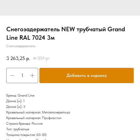
Снегозадержатель NEW трубчатый Grand
Line RAL 7024 3м
Снегозадержатель
3 263,25
р.
4 351
р.
Добавить в корзину
Бренд: Grand Line
Длина (м): 1
Длина (м): 3
Кровельный материал: Металлочерепица
Кровельный материал: Профнастил
Страна бренда: Россия
Тип: трубчатые
Толщина покрытия: 60-80