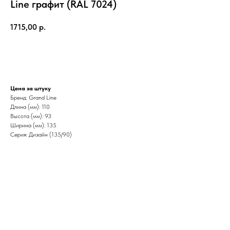
Line графит (RAL 7024)
1715,00
р.
Добавить в корзину
Цена за штуку
Бренд: Grand Line
Длина (мм): 110
Высота (мм): 93
Ширина (мм): 135
Серия: Дизайн (135/90)