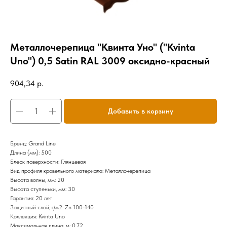
Металлочерепица "Квинта Уно" ("Kvinta
Uno") 0,5 Satin RAL 3009 оксидно-красный
904,34
р.
Добавить в корзину
Бренд: Grand Line
Длина (мм): 500
Блеск поверхности: Глянцевая
Вид профиля кровельного материала: Металлочерепица
Высота волны, мм: 20
Высота ступеньки, мм: 30
Гарантия: 20 лет
Защитный слой, г/м2: Zn 100-140
Коллекция: Kvinta Uno
Максимальная длина, м: 0,72