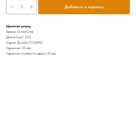
Добавить в корзину
Ценатза штуку
Бренд: Grand Line
Длина (мм): 333
Серия: Дизайн (135/90)
Гарантия: 30 лет
Гарантия стойкости цвета: 10 лет