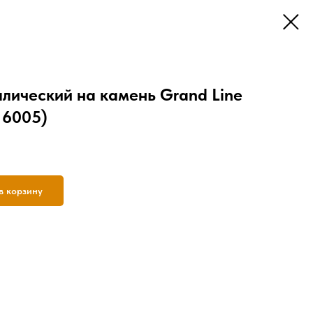
лический на камень Grand Line
 6005)
в корзину