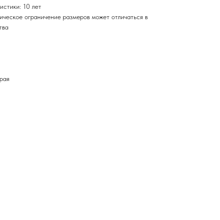
истики: 10 лет
тическое ограничение размеров может отличаться в
тва
рая