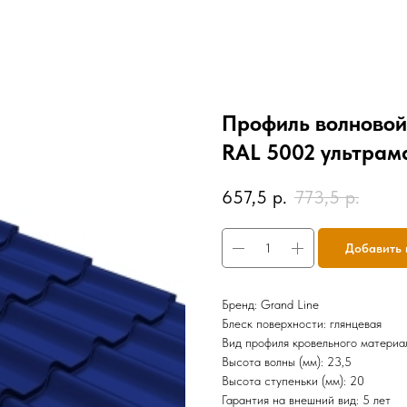
Профиль волновой 
RAL 5002 ультрам
657,5
р.
773,5
р.
Добавить 
Бренд: Grand Line
Блеск поверхности: глянцевая
Вид профиля кровельного материа
Высота волны (мм): 23,5
Высота ступеньки (мм): 20
Гарантия на внешний вид: 5 лет