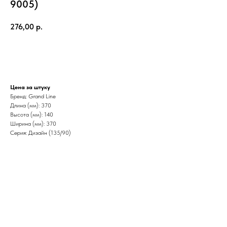
9005)
276,00
р.
Добавить в корзину
Цена за штуку
Бренд: Grand Line
Длина (мм): 370
Высота (мм): 140
Ширина (мм): 370
Серия: Дизайн (135/90)