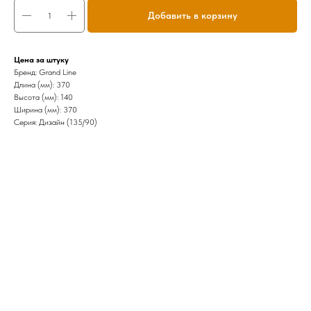
Добавить в корзину
Цена за штуку
Бренд: Grand Line
Длина (мм): 370
Высота (мм): 140
Ширина (мм): 370
Серия: Дизайн (135/90)