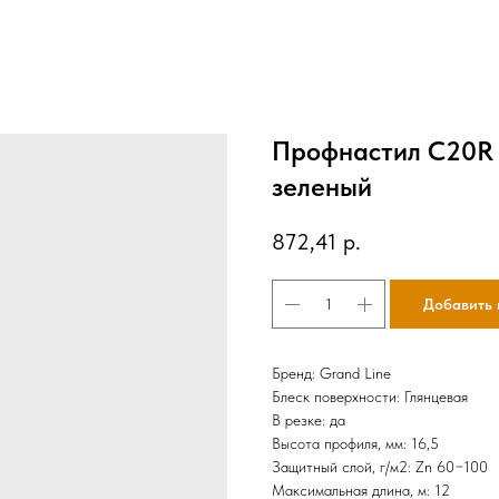
Профнастил С20R 
зеленый
872,41
р.
Добавить 
Бренд: Grand Line
Блеск поверхности: Глянцевая
В резке: да
Высота профиля, мм: 16,5
Защитный слой, г/м2: Zn 60−100
Максимальная длина, м: 12