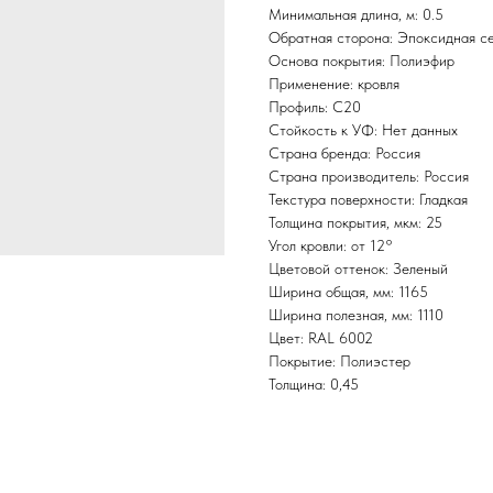
Минимальная длина, м: 0.5
Обратная сторона: Эпоксидная с
Основа покрытия: Полиэфир
Применение: кровля
Профиль: С20
Стойкость к УФ: Нет данных
Страна бренда: Россия
Страна производитель: Россия
Текстура поверхности: Гладкая
Толщина покрытия, мкм: 25
Угол кровли: от 12°
Цветовой оттенок: Зеленый
Ширина общая, мм: 1165
Ширина полезная, мм: 1110
Цвет: RAL 6002
Покрытие: Полиэстер
Толщина: 0,45