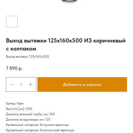
Выход вытяжки 125х160х500 ИЗ коричневый
с колпаком
Выход вытяжки 125х160х500
7 890
р.
Добавить в корзину
Бренд: Vilpe
Высота (мм): 500
Диаметр внешней трубы, мм: 160
Диаметр воздуховода, мм: 125
Кровельный материал: Битумная черепица
Кровельный материал: Композитная черепица