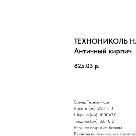
ТЕХНОНИКОЛЬ HA
Античный кирпич
825,03
р.
Добавить в корзину
Бренд: Технониколь
Высота (мм): 250±3,0
Ширина (мм): 1000±3,0
Толщина (мм): 3,0±0,2
Верхнее покрытие: базальт
Гарантия на технические характери